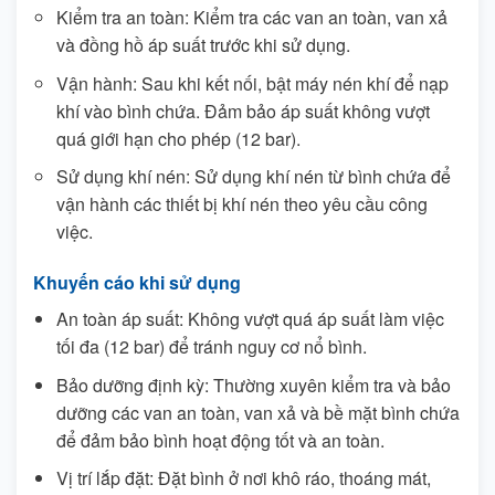
Kiểm tra an toàn: Kiểm tra các van an toàn, van xả
và đồng hồ áp suất trước khi sử dụng.
Vận hành: Sau khi kết nối, bật máy nén khí để nạp
khí vào bình chứa. Đảm bảo áp suất không vượt
quá giới hạn cho phép (12 bar).
Sử dụng khí nén: Sử dụng khí nén từ bình chứa để
vận hành các thiết bị khí nén theo yêu cầu công
việc.
Khuyến cáo khi sử dụng
An toàn áp suất: Không vượt quá áp suất làm việc
tối đa (12 bar) để tránh nguy cơ nổ bình.
Bảo dưỡng định kỳ: Thường xuyên kiểm tra và bảo
dưỡng các van an toàn, van xả và bề mặt bình chứa
để đảm bảo bình hoạt động tốt và an toàn.
Vị trí lắp đặt: Đặt bình ở nơi khô ráo, thoáng mát,