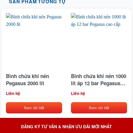
SẢN PHẨM TƯƠNG TỰ
Bình chứa khí nén
Bình chứa khí nén 1000
Pegasus 2000 lít
lít áp 12 bar Pegasus
cao cấp
Liên hệ
Liên hệ
Xem chi tiết
Xem chi tiết
ĐĂNG KÝ TƯ VẤN & NHẬN ƯU ĐÃI MỚI NHẤT