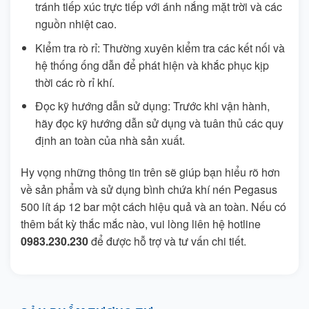
tránh tiếp xúc trực tiếp với ánh nắng mặt trời và các
nguồn nhiệt cao.
Kiểm tra rò rỉ: Thường xuyên kiểm tra các kết nối và
hệ thống ống dẫn để phát hiện và khắc phục kịp
thời các rò rỉ khí.
Đọc kỹ hướng dẫn sử dụng: Trước khi vận hành,
hãy đọc kỹ hướng dẫn sử dụng và tuân thủ các quy
định an toàn của nhà sản xuất.
Hy vọng những thông tin trên sẽ giúp bạn hiểu rõ hơn
về sản phẩm và sử dụng bình chứa khí nén Pegasus
500 lít áp 12 bar một cách hiệu quả và an toàn. Nếu có
thêm bất kỳ thắc mắc nào, vui lòng liên hệ hotline
0983.230.230
để được hỗ trợ và tư vấn chi tiết.