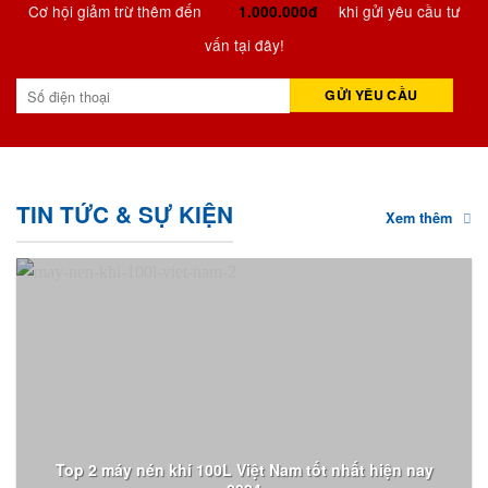
Cơ hội giảm trừ thêm đến
khi gửi yêu cầu tư
1.000.000đ
vấn tại đây!
TIN TỨC & SỰ KIỆN
Xem thêm
Top 2 máy nén khí 100L Việt Nam tốt nhất hiện nay