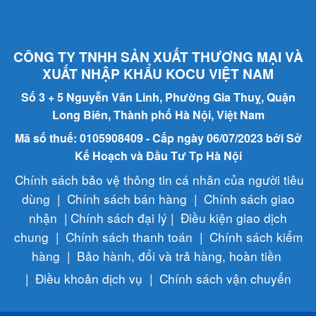
CÔNG TY TNHH SẢN XUẤT THƯƠNG MẠI VÀ
XUẤT NHẬP KHẨU KOCU VIỆT NAM
Số 3 + 5 Nguyễn Văn Linh, Phường Gia Thuỵ, Quận
Long Biên, Thành phố Hà Nội, Việt Nam
Mã số thuế: 0105908409 - Cấp ngày 06/07/2023 bởi Sở
Kế Hoạch và Đầu Tư Tp Hà Nội
Chính sách bảo vệ thông tin cá nhân của người tiêu
dùng
|
Chính sách bán hàng
|
Chính sách giao
nhận
|
Chính sách đại lý
|
Điều kiện giao dịch
chung
|
Chính sách thanh toán
|
Chính sách kiểm
hàng
|
Bảo hành, đổi và trả hàng, hoàn tiền
|
Điều khoản dịch vụ
|
Chính sách vận chuyển