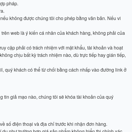
hợp pháp.
ra.
 nếu không được chúng tôi cho phép bằng văn bản. Nếu vi
 trên web là ý kiến cá nhân của khách hàng, không phải của
ruy cập phải có trách nhiệm với mật khẩu, tài khoản và hoạt
hông chịu bất kỳ trách nhiệm nào, dù trực tiếp hay gián tiếp,
l, quý khách có thể từ chối bằng cách nhấp vào đường link ở
ng tin giả mạo nào, chúng tôi sẽ khóa tài khoản của quý
về số điện thoại và địa chỉ trước khi nhận đơn hàng.
 ví dụ như trường hợp giá sản phẩm không hiển thị chính xác