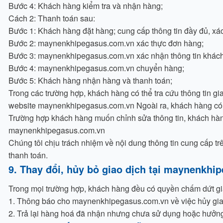
Bước 4: Khách hàng kiểm tra và nhận hàng;
Cách 2: Thanh toán sau:
Bước 1: Khách hàng đặt hàng; cung cấp thông tin đầy đủ, xá
Bước 2: maynenkhipegasus.com.vn xác thực đơn hàng;
Bước 3: maynenkhipegasus.com.vn xác nhận thông tin khách h
Bước 4: maynenkhipegasus.com.vn chuyển hàng;
Bước 5: Khách hàng nhận hàng và thanh toán;
Trong các trường hợp, khách hàng có thể tra cứu thông tin g
website maynenkhipegasus.com.vn Ngoài ra, khách hàng có t
Trường hợp khách hàng muốn chỉnh sửa thông tin, khách hà
maynenkhipegasus.com.vn
Chúng tôi chịu trách nhiệm về nội dung thông tin cung cấp t
thanh toán.
9. Thay đổi, hủy bỏ giao dịch tại maynenkh
Trong mọi trường hợp, khách hàng đều có quyền chấm dứt gi
1. Thông báo cho maynenkhipegasus.com.vn về việc hủy gia
2. Trả lại hàng hoá đã nhận nhưng chưa sử dụng hoặc hưởng 