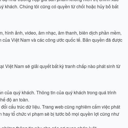
uý khách. Chúng tôi cũng có quyền từ chối hoặc hủy bỏ bất
mềm, hình ảnh, video, âm nhạc, âm thanh, biên dịch phần mềm,
ền của Việt Nam và các công ước quốc tế. Bản quyền đã được
i Việt Nam sẽ giải quyết bất kỳ tranh chấp nào phát sinh từ
oán của quý khách. Thông tin của quý khách trong quá trình
hế độ an toàn.
 đổi cấu trúc dữ liệu. Trang web cũng nghiêm cấm việc phát
n hay tổ chức vi phạm sẽ bị tước bỏ mọi quyền lợi cũng như