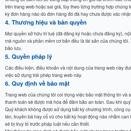
trên trang web hoặc sai giá, tùy theo từng trường hợp chúng
kỳ đơn hàng nào dù đơn hàng đó đã hay chưa được xác nhận 
4. Thương hiệu và bản quyền
Mọi quyền sở hữu trí tuệ (đã đăng ký hoặc chưa đăng ký), nội
mã nguồn và phần mềm cơ bản đều là tài sản của chúng tôi.
bảo lưu.
5. Quyền pháp lý
Các điều kiện, điều khoản và nội dung của trang web này đượ
việc sử dụng trái phép trang web này.
6. Quy định về bảo mật
Trang web của chúng tôi coi trọng việc bảo mật thông tin và 
thanh toán sẽ được mã hóa để đảm bảo an toàn. Sau khi quý 
Quý khách không được sử dụng bất kỳ chương trình, công cụ 
tán, truyền bá hay cổ vũ cho bất kỳ hoạt động nào nhằm can 
sẽ bị truy tố trước pháp luật nếu cần thiết.