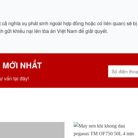
cả nghĩa vụ phát sinh ngoài hợp đồng hoặc có liên quan) sẽ bị
 gửi khiếu nại lên tòa án Việt Nam để giải quyết.
 MỚI NHẤT
ư vấn tại đây!