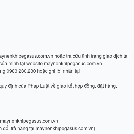
aynenkhipegasus.com.vn hoặc tra cứu tình trạng giao dịch tại
n của mình tại website maynenkhipegasus.com.vn
 0983.230.230 hoặc ghi lời nhắn tại
 quy định của Pháp Luật về giao kết hợp đồng, đặt hàng,
ại maynenkhipegasus.com.vn
ch đổi trả hàng tại maynenkhipegasus.com.vn)