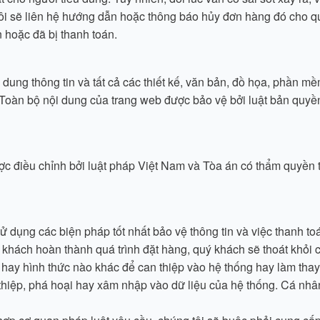
 tôi sẽ liên hệ hướng dẫn hoặc thông báo hủy đơn hàng đó cho q
hoặc đã bị thanh toán.
 dung thông tin và tất cả các thiết kế, văn bản, đồ họa, phần 
 Toàn bộ nội dung của trang web được bảo vệ bởi luật bản quy
c điều chỉnh bởi luật pháp Việt Nam và Tòa án có thẩm quyền tạ
sử dụng các biện pháp tốt nhất bảo vệ thông tin và việc thanh t
khách hoàn thành quá trình đặt hàng, quý khách sẽ thoát khỏi c
hay hình thức nào khác để can thiệp vào hệ thống hay làm thay
thiệp, phá hoại hay xâm nhập vào dữ liệu của hệ thống. Cá nhâ