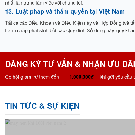
nhất là ngưng làm việc với chúng tôi.
13. Luật pháp và thẩm quyền tại Việt Nam
Tất cả các Điều Khoản và Điều Kiện này và Hợp Đồng (và tất 
tranh chấp phát sinh bởi các Quy định Sử dụng này, quý khách
ĐĂNG KÝ TƯ VẤN & NHẬN ƯU ĐÃI
Cơ hội giảm trừ thêm đến
1.000.000đ
khi gửi yêu cầu t
TIN TỨC & SỰ KIỆN