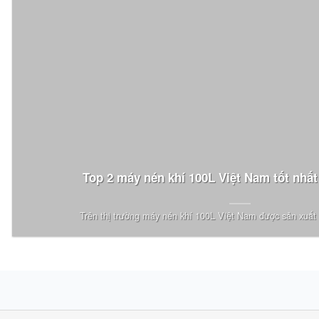
Top 2 máy nén khí 100L Việt Nam tốt nhất
Trên thị trường máy nén khí 100L Việt Nam được sản xuất 