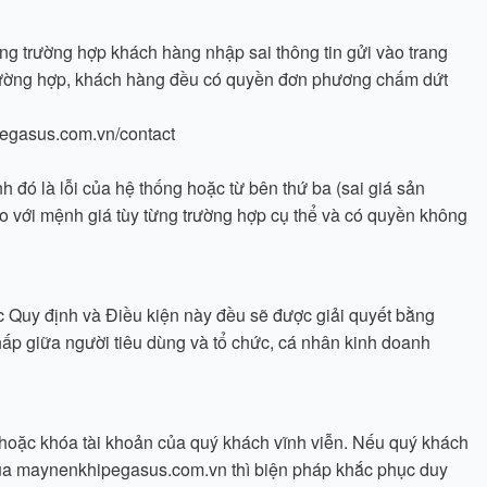
ng trường hợp khách hàng nhập sai thông tin gửi vào trang
 trường hợp, khách hàng đều có quyền đơn phương chấm dứt
egasus.com.vn/contact
ó là lỗi của hệ thống hoặc từ bên thứ ba (sai giá sản
 với mệnh giá tùy từng trường hợp cụ thể và có quyền không
ác Quy định và Điều kiện này đều sẽ được giải quyết bằng
hấp giữa người tiêu dùng và tổ chức, cá nhân kinh doanh
ỉ hoặc khóa tài khoản của quý khách vĩnh viễn. Nếu quý khách
 của maynenkhipegasus.com.vn thì biện pháp khắc phục duy