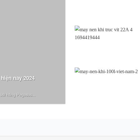
 hiện nay 2024
bởi hãng Pegasus...