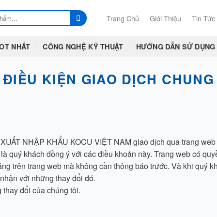
Trang Chủ
Giới Thiệu
Tin Tức
OT NHẤT
CÔNG NGHỆ KỸ THUẬT
HƯỚNG DẪN SỬ DỤNG
ĐIỀU KIỆN GIAO DỊCH CHUNG
T NHẬP KHẨU KOCU VIỆT NAM giao dịch qua trang web mayn
 là quý khách đồng ý với các điều khoản này. Trang web có quyề
ăng trên trang web mà không cần thông báo trước. Và khi quý kh
 nhận với những thay đổi đó.
thay đổi của chúng tôi.