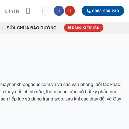
Liên Hệ
0983.230.230
SỬA CHỮA BẢO DƯỠNG
ĐĂNG KÍ TƯ VẤN
enkhipegasus.com.vn và các văn phòng, đối tác khác.
n thay đổi, chỉnh sửa, thêm hoặc lược bỏ bất kỳ phần nào,
ách tiếp tục sử dụng trang web, sau khi các thay đổi về Quy