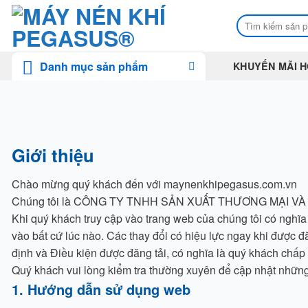
Skip
Tìm
to
kiếm:
content
Danh mục sản phẩm
KHUYẾN MÃI H
Giới thiệu
Chào mừng quý khách đến với maynenkhipegasus.com.vn
Chúng tôi là CÔNG TY TNHH SẢN XUẤT THƯƠNG MẠI VÀ XUẤ
Khi quý khách truy cập vào trang web của chúng tôi có nghĩa
vào bất cứ lúc nào. Các thay đổi có hiệu lực ngay khi được đ
định và Điều kiện được đăng tải, có nghĩa là quý khách chấp
Quý khách vui lòng kiểm tra thường xuyên để cập nhật những 
1. Hướng dẫn sử dụng web