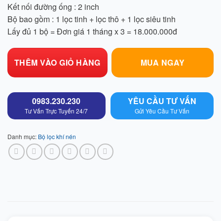
Kết nối đường ống : 2 inch
Bộ bao gồm : 1 lọc tinh + lọc thô + 1 lọc siêu tinh
Lấy đủ 1 bộ = Đơn giá 1 tháng x 3 = 18.000.000đ
THÊM VÀO GIỎ HÀNG
MUA NGAY
0983.230.230
YÊU CẦU TƯ VẤN
Tư Vấn Trực Tuyến 24/7
Gửi Yêu Cầu Tư Vấn
Danh mục:
Bộ lọc khí nén