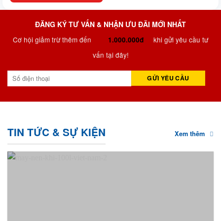
ĐĂNG KÝ TƯ VẤN & NHẬN ƯU ĐÃI MỚI NHẤT
Cơ hội giảm trừ thêm đến
khi gửi yêu cầu tư
1.000.000đ
vấn tại đây!
TIN TỨC & SỰ KIỆN
Xem thêm