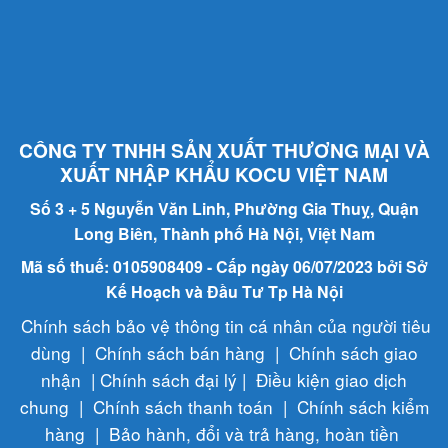
CÔNG TY TNHH SẢN XUẤT THƯƠNG MẠI VÀ
XUẤT NHẬP KHẨU KOCU VIỆT NAM
Số 3 + 5 Nguyễn Văn Linh, Phường Gia Thuỵ, Quận
Long Biên, Thành phố Hà Nội, Việt Nam
Mã số thuế: 0105908409 - Cấp ngày 06/07/2023 bởi Sở
Kế Hoạch và Đầu Tư Tp Hà Nội
Chính sách bảo vệ thông tin cá nhân của người tiêu
dùng
|
Chính sách bán hàng
|
Chính sách giao
nhận
|
Chính sách đại lý
|
Điều kiện giao dịch
chung
|
Chính sách thanh toán
|
Chính sách kiểm
hàng
|
Bảo hành, đổi và trả hàng, hoàn tiền