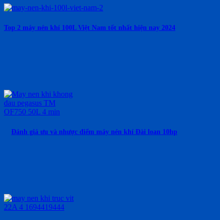
Top 2 máy nén khí 100L Việt Nam tốt nhất hiện nay 2024
Đánh giá ưu và nhược điểm máy nén khí Đài loan 10hp