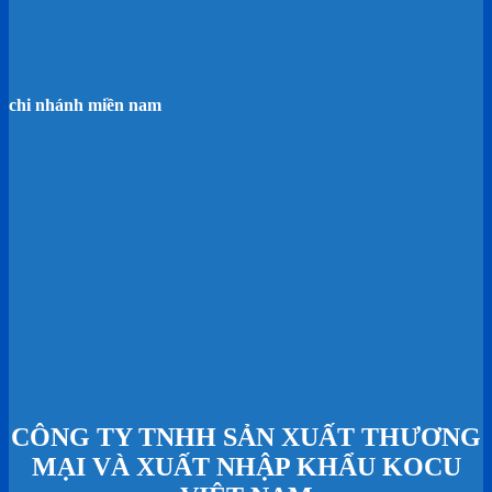
chi nhánh miền nam
CÔNG TY TNHH SẢN XUẤT THƯƠNG
MẠI VÀ XUẤT NHẬP KHẨU KOCU