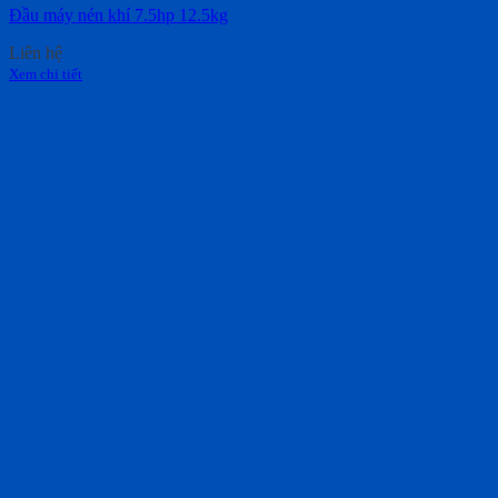
Đầu máy nén khí 7.5hp 12.5kg
Liên hệ
Xem chi tiết