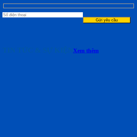
TIN TỨC & SỰ KIỆN
Xem thêm