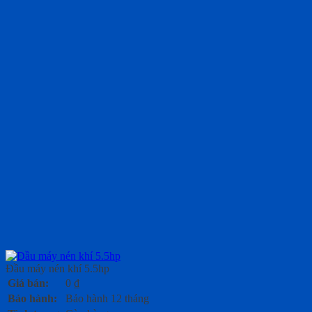
Đầu máy nén khí 5.5hp
Giá bán:
0
₫
Bảo hành:
Bảo hành 12 tháng