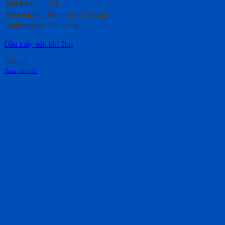
Giá bán:
0
₫
Bảo hành:
Bảo hành 12 tháng
Tình trạng:
Còn hàng
Đầu máy nén khí 2hp
Liên hệ
Xem chi tiết