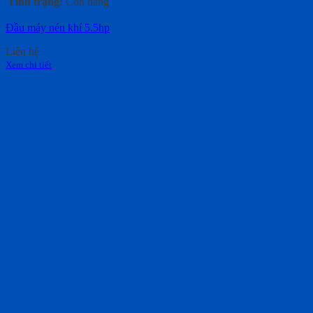
Tình trạng:
Còn hàng
Đầu máy nén khí 5.5hp
Liên hệ
Xem chi tiết