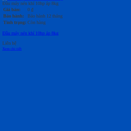
Đầu máy nén khí 10hp áp 8kg
Giá bán:
0
₫
Bảo hành:
Bảo hành 12 tháng
Tình trạng:
Còn hàng
Đầu máy nén khí 10hp áp 8kg
Liên hệ
Xem chi tiết