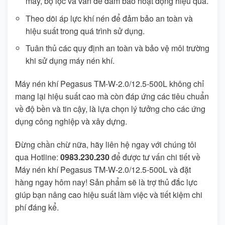
máy, bộ lọc và van để đảm bảo hoạt động hiệu quả.
Theo dõi áp lực khí nén để đảm bảo an toàn và
hiệu suất trong quá trình sử dụng.
Tuân thủ các quy định an toàn và bảo vệ môi trường
khi sử dụng máy nén khí.
Máy nén khí Pegasus TM-W-2.0/12.5-500L không chỉ
mang lại hiệu suất cao mà còn đáp ứng các tiêu chuẩn
về độ bền và tin cậy, là lựa chọn lý tưởng cho các ứng
dụng công nghiệp và xây dựng.
Đừng chần chừ nữa, hãy liên hệ ngay với chúng tôi
qua Hotline:
0983.230.230
để được tư vấn chi tiết về
Máy nén khí Pegasus TM-W-2.0/12.5-500L và đặt
hàng ngay hôm nay! Sản phẩm sẽ là trợ thủ đắc lực
giúp bạn nâng cao hiệu suất làm việc và tiết kiệm chi
phí đáng kể.