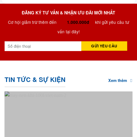
ĐĂNG KÝ TƯ VẤN & NHẬN ƯU ĐÃI MỚI NHẤT
Cơ hội giảm trừ thêm đến
khi gửi yêu cầu tư
1.000.000đ
vấn tại đây!
TIN TỨC & SỰ KIỆN
Xem thêm