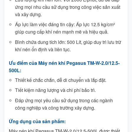
ứng mọi nhu cầu sử dụng trong công việc sản xuất
và xây dựng.
Áp lực làm việc đáng tin cậy: Áp lực 12.5 kg/cm²
giúp cung cấp khí nén mạnh mẽ và hiệu quả.
Bình chứa dung tích lớn: 500 Lít, giúp duy trì lưu trữ
khí nén ổn định và liên tục.
Ưu điểm của Máy nén khí Pegasus TM-W-2.0/12.5-
500L:
Thiết kế chắc chắn, dễ di chuyển và lắp đặt.
Tiết kiệm năng lượng và chi phí bảo trì.
Đáp ứng mọi yêu cầu sử dụng trong các ngành
công nghiệp và công trường xây dựng.
Ứng dụng của sản phẩm:
Máy nén khí Pegasus TM-W-2.0/12.5-500L được thiết