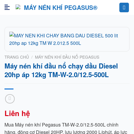
Skip
to
content
TRANG CHỦ
/
MÁY NÉN KHÍ ĐẦU NỔ PEGASUS
Máy nén khí đầu nổ chạy dầu Diesel
20hp áp 12kg TM-W-2.0/12.5-500L
Liên hệ
Mua Máy nén khí Pegasus TM-W-2.0/12.5-500L chính
hãng, động cơ Diesel 20HP, lưu lượng 2000 L/phút, áp lực