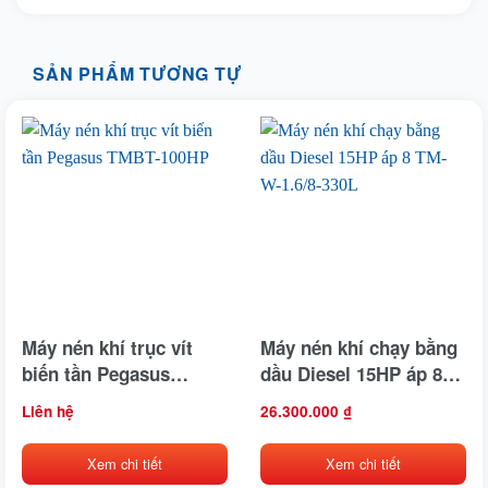
SẢN PHẨM TƯƠNG TỰ
Máy nén khí trục vít
Máy nén khí chạy bằng
biến tần Pegasus
dầu Diesel 15HP áp 8
TMBT-100HP
TM-W-1.6/8-330L
Liên hệ
26.300.000
₫
Xem chi tiết
Xem chi tiết