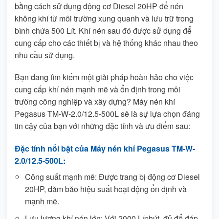
bằng cách sử dụng động cơ Diesel 20HP để nén
không khí từ môi trường xung quanh và lưu trữ trong
bình chứa 500 Lít. Khí nén sau đó được sử dụng để
cung cấp cho các thiết bị và hệ thống khác nhau theo
nhu cầu sử dụng.
Bạn đang tìm kiếm một giải pháp hoàn hảo cho việc
cung cấp khí nén mạnh mẽ và ổn định trong môi
trường công nghiệp và xây dựng? Máy nén khí
Pegasus TM-W-2.0/12.5-500L sẽ là sự lựa chọn đáng
tin cậy của bạn với những đặc tính và ưu điểm sau:
Đặc tính nổi bật của Máy nén khí Pegasus TM-W-
2.0/12.5-500L:
Công suất mạnh mẽ: Được trang bị động cơ Diesel
20HP, đảm bảo hiệu suất hoạt động ổn định và
mạnh mẽ.
Lưu lượng khí nén lớn: Với 2000 L/phút, đủ để đáp