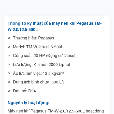
Thông số kỹ thuật của máy nén khí Pegasus TM-
W-2.0/12.5-500L
Thương hiệu: Pegasus
Model: TM-W-2.0/12.5-500L
Công suất: 20 HP (Động cơ Diesel)
Lưu lượng: Khí nén 2000 L/phút
Áp lực làm việc: 12.5 kg/cm²
Dung tích bình chứa: 500 Lít
Đầu nổ: D24
Nguyên lý hoạt động:
Máy nén khí Pegasus TM-W-2.0/12.5-500L hoạt động