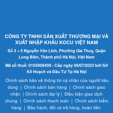
CÔNG TY TNHH SẢN XUẤT THƯƠNG MẠI VÀ
XUẤT NHẬP KHẨU KOCU VIỆT NAM
Số 3 + 5 Nguyễn Văn Linh, Phường Gia Thuỵ, Quận
Long Biên, Thành phố Hà Nội, Việt Nam
Mã số thuế: 0105908409 - Cấp ngày 06/07/2023 bởi Sở
Kế Hoạch và Đầu Tư Tp Hà Nội
Chính sách bảo vệ thông tin cá nhân của người tiêu
dùng
|
Chính sách bán hàng
|
Chính sách giao
nhận
|
Chính sách đại lý
|
Điều kiện giao dịch
chung
|
Chính sách thanh toán
|
Chính sách kiểm
hàng
|
Bảo hành, đổi và trả hàng, hoàn tiền