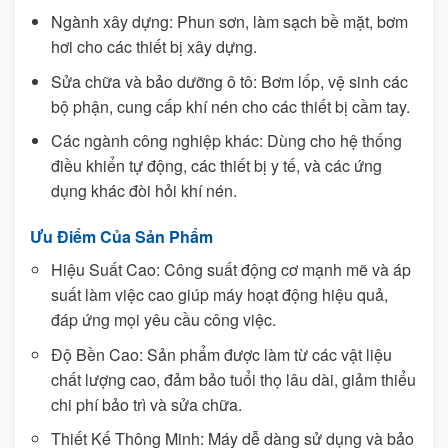
Ngành xây dựng: Phun sơn, làm sạch bề mặt, bơm
hơi cho các thiết bị xây dựng.
Sửa chữa và bảo dưỡng ô tô: Bơm lốp, vệ sinh các
bộ phận, cung cấp khí nén cho các thiết bị cầm tay.
Các ngành công nghiệp khác: Dùng cho hệ thống
điều khiển tự động, các thiết bị y tế, và các ứng
dụng khác đòi hỏi khí nén.
Ưu Điểm Của Sản Phẩm
Hiệu Suất Cao: Công suất động cơ mạnh mẽ và áp
suất làm việc cao giúp máy hoạt động hiệu quả,
đáp ứng mọi yêu cầu công việc.
Độ Bền Cao: Sản phẩm được làm từ các vật liệu
chất lượng cao, đảm bảo tuổi thọ lâu dài, giảm thiểu
chi phí bảo trì và sửa chữa.
Thiết Kế Thông Minh: Máy dễ dàng sử dụng và bảo