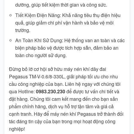
dưỡng, giúp tiết kiệm thời gian và công sức.
Tiết Kiệm Điện Năng: Khả năng tiêu thụ điện hiệu
quả, giúp giảm chi phí vận hành và bảo vệ môi
trường.
An Toàn Khi Sử Dụng: Hệ thống van an toàn và các
biện pháp bảo vệ được tích hợp sẵn, đảm bảo an
toàn cho người sử dụng.
Đừng bỏ lỡ cơ hội sở hữu máy nén khí dây đai
Pegasus TM-V-0.6/8-330L, giải pháp tối ưu cho nhu
cầu công nghiệp của bạn. Liên hệ ngay với chúng tôi
qua Hotline:
0983.230.230
để được tư vấn chi tiết và
đặt hàng. Chúng tôi cam kết mang đến cho bạn sản
phẩm chính hãng, dịch vụ hỗ trợ tận tâm và giá cả
cạnh tranh. Hãy để máy nén khí Pegasus trở thành đối
tác đáng tin cậy của bạn trong mọi hoạt động công
nghiệp!