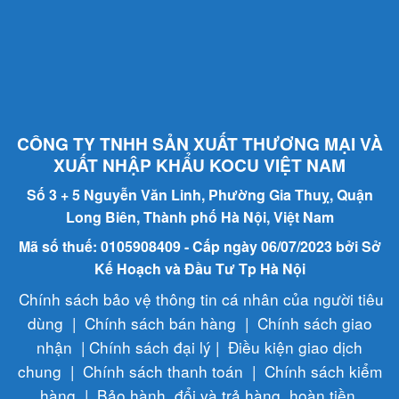
CÔNG TY TNHH SẢN XUẤT THƯƠNG MẠI VÀ
XUẤT NHẬP KHẨU KOCU VIỆT NAM
Số 3 + 5 Nguyễn Văn Linh, Phường Gia Thuỵ, Quận
Long Biên, Thành phố Hà Nội, Việt Nam
Mã số thuế: 0105908409 - Cấp ngày 06/07/2023 bởi Sở
Kế Hoạch và Đầu Tư Tp Hà Nội
Chính sách bảo vệ thông tin cá nhân của người tiêu
dùng
|
Chính sách bán hàng
|
Chính sách giao
nhận
|
Chính sách đại lý
|
Điều kiện giao dịch
chung
|
Chính sách thanh toán
|
Chính sách kiểm
hàng
|
Bảo hành, đổi và trả hàng, hoàn tiền