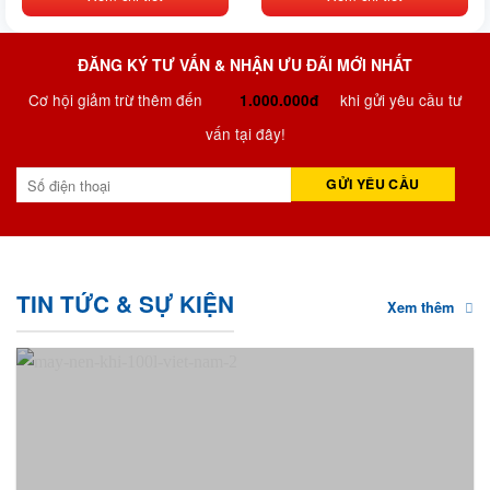
ĐĂNG KÝ TƯ VẤN & NHẬN ƯU ĐÃI MỚI NHẤT
Cơ hội giảm trừ thêm đến
khi gửi yêu cầu tư
1.000.000đ
vấn tại đây!
TIN TỨC & SỰ KIỆN
Xem thêm