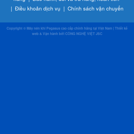
|
Điều khoản dịch vụ
|
Chính sách vận chuyển
Copyright © Máy nén khi Pegasus cao cấp chính hãng tại Việt Nam | Thiết kế
web & Vận hành bởi CÔNG NGHỆ VIỆT JSC