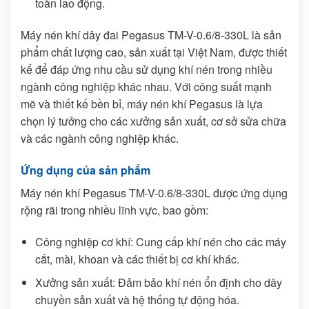
toàn lao động.
Máy nén khí dây đai Pegasus TM-V-0.6/8-330L là sản
phẩm chất lượng cao, sản xuất tại Việt Nam, được thiết
kế để đáp ứng nhu cầu sử dụng khí nén trong nhiều
ngành công nghiệp khác nhau. Với công suất mạnh
mẽ và thiết kế bền bỉ, máy nén khí Pegasus là lựa
chọn lý tưởng cho các xưởng sản xuất, cơ sở sửa chữa
và các ngành công nghiệp khác.
Ứng dụng của sản phẩm
Máy nén khí Pegasus TM-V-0.6/8-330L được ứng dụng
rộng rãi trong nhiều lĩnh vực, bao gồm:
Công nghiệp cơ khí: Cung cấp khí nén cho các máy
cắt, mài, khoan và các thiết bị cơ khí khác.
Xưởng sản xuất: Đảm bảo khí nén ổn định cho dây
chuyền sản xuất và hệ thống tự động hóa.