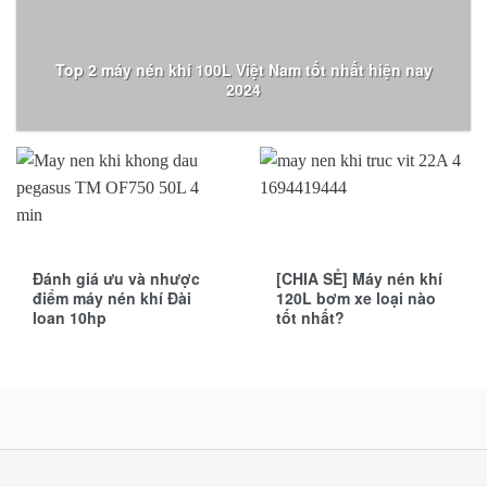
Top 2 máy nén khí 100L Việt Nam tốt nhất hiện nay
2024
Đánh giá ưu và nhược
[CHIA SẺ] Máy nén khí
điểm máy nén khí Đài
120L bơm xe loại nào
loan 10hp
tốt nhất?