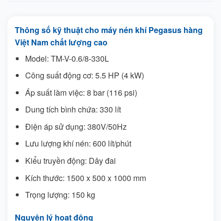
Thông số kỹ thuật cho máy nén khí Pegasus hàng
Việt Nam chất lượng cao
Model: TM-V-0.6/8-330L
Công suất động cơ: 5.5 HP (4 kW)
Áp suất làm việc: 8 bar (116 psi)
Dung tích bình chứa: 330 lít
Điện áp sử dụng: 380V/50Hz
Lưu lượng khí nén: 600 lít/phút
Kiểu truyền động: Dây đai
Kích thước: 1500 x 500 x 1000 mm
Trọng lượng: 150 kg
Nguyên lý hoạt động