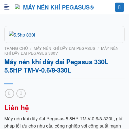
Skip
to
content
TRANG CHỦ
/
MÁY NÉN KHÍ DÂY ĐAI PEGASUS
/
MÁY NÉN
KHÍ DÂY ĐAI PEGASUS 380V
Máy nén khí dây đai Pegasus 330L
5.5HP TM-V-0.6/8-330L
Liên hệ
Máy nén khí dây đai Pegasus 5.5HP TM-V-0.6/8-330L, giải
pháp tối ưu cho nhu cầu công nghiệp với công suất mạnh