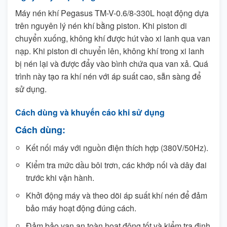
Máy nén khí Pegasus TM-V-0.6/8-330L hoạt động dựa
trên nguyên lý nén khí bằng piston. Khi piston di
chuyển xuống, không khí được hút vào xi lanh qua van
nạp. Khi piston di chuyển lên, không khí trong xi lanh
bị nén lại và được đẩy vào bình chứa qua van xả. Quá
trình này tạo ra khí nén với áp suất cao, sẵn sàng để
sử dụng.
Cách dùng và khuyến cáo khi sử dụng
Cách dùng:
Kết nối máy với nguồn điện thích hợp (380V/50Hz).
Kiểm tra mức dầu bôi trơn, các khớp nối và dây đai
trước khi vận hành.
Khởi động máy và theo dõi áp suất khí nén để đảm
bảo máy hoạt động đúng cách.
Đảm bảo van an toàn hoạt động tốt và kiểm tra định