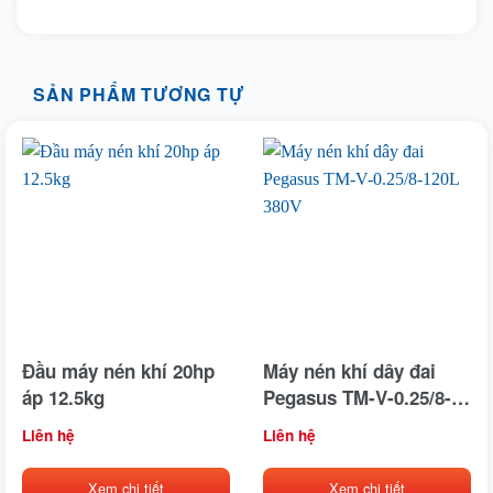
SẢN PHẨM TƯƠNG TỰ
Đầu máy nén khí 20hp
Máy nén khí dây đai
áp 12.5kg
Pegasus TM-V-0.25/8-
120L 380V
Liên hệ
Liên hệ
Xem chi tiết
Xem chi tiết