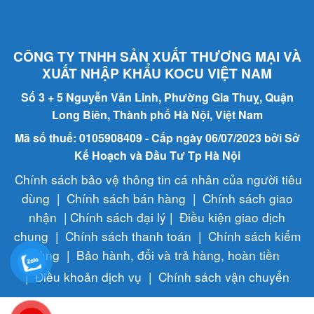
CÔNG TY TNHH SẢN XUẤT THƯƠNG MẠI VÀ
XUẤT NHẬP KHẨU KOCU VIỆT NAM
Số 3 + 5 Nguyễn Văn Linh, Phường Gia Thuỵ, Quận
Long Biên, Thành phố Hà Nội, Việt Nam
Mã số thuế: 0105908409 - Cấp ngày 06/07/2023 bởi Sở
Kế Hoạch và Đầu Tư Tp Hà Nội
Chính sách bảo vệ thông tin cá nhân của người tiêu
dùng
|
Chính sách bán hàng
|
Chính sách giao
nhận
|
Chính sách đại lý
|
Điều kiện giao dịch
chung
|
Chính sách thanh toán
|
Chính sách kiểm
hàng
|
Bảo hành, đổi và trả hàng, hoàn tiền
|
Điều khoản dịch vụ
|
Chính sách vận chuyển