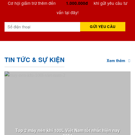
Cơ hội giảm trừ thêm đến
khi gửi yêu cầu tư
1.000.000đ
vấn tại đây!
TIN TỨC & SỰ KIỆN
Xem thêm
Top 2 máy nén khí 100L Việt Nam tốt nhất hiện nay