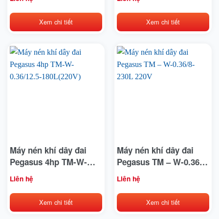
Xem chi tiết
Xem chi tiết
Máy nén khí dây đai
Máy nén khí dây đai
Pegasus 4hp TM-W-
Pegasus TM – W-0.36/8-
0.36/12.5-180L(220V)
230L 220V
Liên hệ
Liên hệ
Xem chi tiết
Xem chi tiết