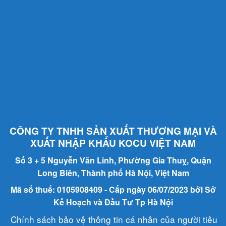
CÔNG TY TNHH SẢN XUẤT THƯƠNG MẠI VÀ
XUẤT NHẬP KHẨU KOCU VIỆT NAM
Số 3 + 5 Nguyễn Văn Linh, Phường Gia Thuỵ, Quận
Long Biên, Thành phố Hà Nội, Việt Nam
Mã số thuế: 0105908409 - Cấp ngày 06/07/2023 bởi Sở
Kế Hoạch và Đầu Tư Tp Hà Nội
Chính sách bảo vệ thông tin cá nhân của người tiêu