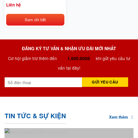
Liên hệ
Xem chi tiết
ĐĂNG KÝ TƯ VẤN & NHẬN ƯU ĐÃI MỚI NHẤT
Cơ hội giảm trừ thêm đến
khi gửi yêu cầu tư
1.000.000đ
vấn tại đây!
TIN TỨC & SỰ KIỆN
Xem thêm