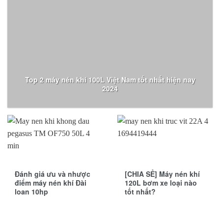
Top 2 máy nén khí 100L Việt Nam tốt nhất hiện nay
2024
Đánh giá ưu và nhược
[CHIA SẺ] Máy nén khí
điểm máy nén khí Đài
120L bơm xe loại nào
loan 10hp
tốt nhất?