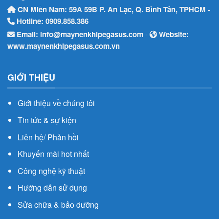
CN Miền Nam: 59A 59B P. An Lạc, Q. Bình Tân, TPHCM -
Hotline:
0909.858.386
Email:
info@maynenkhipegasus.com
-
Website:
www.maynenkhipegasus.com.vn
GIỚI THIỆU
Giới thiệu về chúng tôi
Tin tức & sự kiện
Liên hệ/ Phản hồi
Khuyến mãi hot nhất
Công nghệ kỹ thuật
Hướng dẫn sử dụng
Sửa chữa & bảo dưỡng