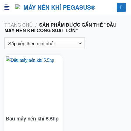
Skip
to
content
TRANG CHỦ
/
SẢN PHẨM ĐƯỢC GẮN THẺ “ĐẦU
MÁY NÉN KHÍ CÔNG SUẤT LỚN”
Đầu máy nén khí 5.5hp