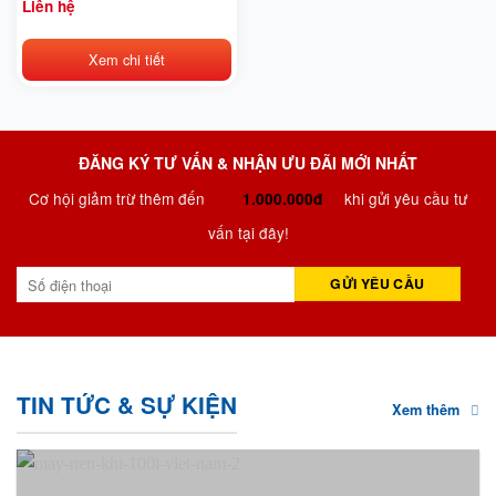
Liên hệ
Xem chi tiết
ĐĂNG KÝ TƯ VẤN & NHẬN ƯU ĐÃI MỚI NHẤT
Cơ hội giảm trừ thêm đến
khi gửi yêu cầu tư
1.000.000đ
vấn tại đây!
TIN TỨC & SỰ KIỆN
Xem thêm