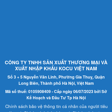
CÔNG TY TNHH SẢN XUẤT THƯƠNG MẠI VÀ
XUẤT NHẬP KHẨU KOCU VIỆT NAM
Số 3 + 5 Nguyễn Văn Linh, Phường Gia Thuỵ, Quận
Long Biên, Thành phố Hà Nội, Việt Nam
Mã số thuế: 0105908409 - Cấp ngày 06/07/2023 bởi Sở
Kế Hoạch và Đầu Tư Tp Hà Nội
Chính sách bảo vệ thông tin cá nhân của người tiêu