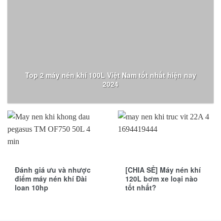
Top 2 máy nén khí 100L Việt Nam tốt nhất hiện nay
2024
Đánh giá ưu và nhược
[CHIA SẺ] Máy nén khí
điểm máy nén khí Đài
120L bơm xe loại nào
loan 10hp
tốt nhất?