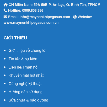
CN Miền Nam: 59A 59B P. An Lạc, Q. Bình Tân, TPHCM -
Hotline:
0909.858.386
Email:
info@maynenkhipegasus.com
-
Website:
www.maynenkhipegasus.com.vn
GIỚI THIỆU
Giới thiệu về chúng tôi
Tin tức & sự kiện
Liên hệ/ Phản hồi
Khuyến mãi hot nhất
Công nghệ kỹ thuật
Hướng dẫn sử dụng
Sửa chữa & bảo dưỡng