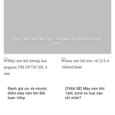
Top 2 máy nén khí 100L Việt Nam tốt nhất hiện nay
2024
Đánh giá ưu và nhược
[CHIA SẺ] Máy nén khí
điểm máy nén khí Đài
120L bơm xe loại nào
loan 10hp
tốt nhất?