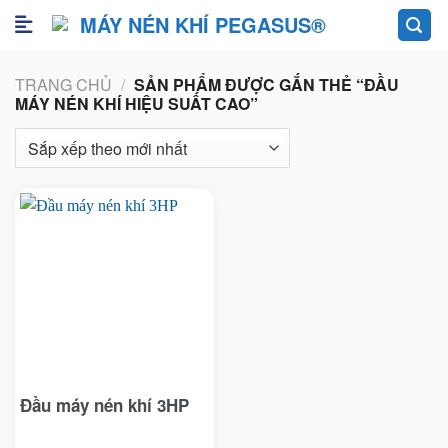
Skip
to
content
TRANG CHỦ
/
SẢN PHẨM ĐƯỢC GẮN THẺ “ĐẦU
MÁY NÉN KHÍ HIỆU SUẤT CAO”
Đầu máy nén khí 3HP