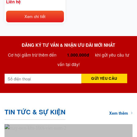
Liên hệ
Xem chi tiết
ĐĂNG KÝ TƯ VẤN & NHẬN ƯU ĐÃI MỚI NHẤT
Cơ hội giảm trừ thêm đến
khi gửi yêu cầu tư
1.000.000đ
vấn tại đây!
TIN TỨC & SỰ KIỆN
Xem thêm