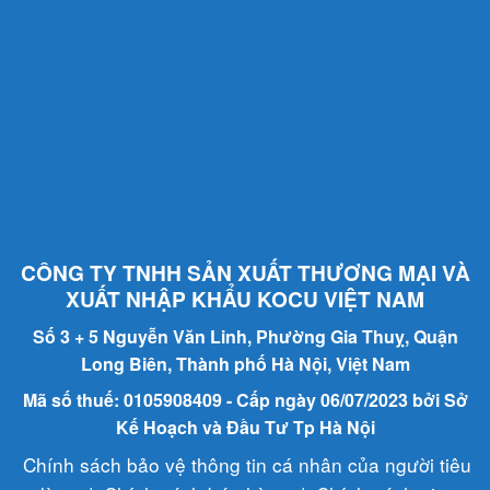
CÔNG TY TNHH SẢN XUẤT THƯƠNG MẠI VÀ
XUẤT NHẬP KHẨU KOCU VIỆT NAM
Số 3 + 5 Nguyễn Văn Linh, Phường Gia Thuỵ, Quận
Long Biên, Thành phố Hà Nội, Việt Nam
Mã số thuế: 0105908409 - Cấp ngày 06/07/2023 bởi Sở
Kế Hoạch và Đầu Tư Tp Hà Nội
Chính sách bảo vệ thông tin cá nhân của người tiêu