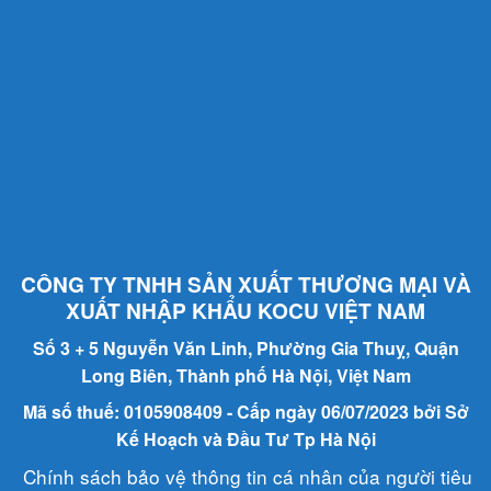
CÔNG TY TNHH SẢN XUẤT THƯƠNG MẠI VÀ
XUẤT NHẬP KHẨU KOCU VIỆT NAM
Số 3 + 5 Nguyễn Văn Linh, Phường Gia Thuỵ, Quận
Long Biên, Thành phố Hà Nội, Việt Nam
Mã số thuế: 0105908409 - Cấp ngày 06/07/2023 bởi Sở
Kế Hoạch và Đầu Tư Tp Hà Nội
Chính sách bảo vệ thông tin cá nhân của người tiêu