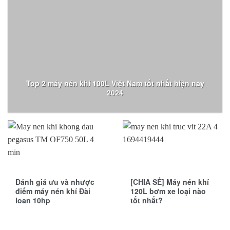
Top 2 máy nén khí 100L Việt Nam tốt nhất hiện nay
2024
Đánh giá ưu và nhược
[CHIA SẺ] Máy nén khí
điểm máy nén khí Đài
120L bơm xe loại nào
loan 10hp
tốt nhất?