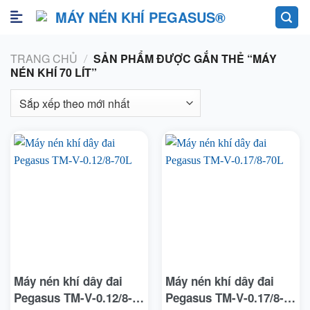
Skip
to
content
TRANG CHỦ
SẢN PHẨM ĐƯỢC GẮN THẺ “MÁY
/
NÉN KHÍ 70 LÍT”
Máy nén khí dây đai
Máy nén khí dây đai
Pegasus TM-V-0.12/8-
Pegasus TM-V-0.17/8-