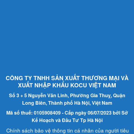
CÔNG TY TNHH SẢN XUẤT THƯƠNG MẠI VÀ
XUẤT NHẬP KHẨU KOCU VIỆT NAM
Số 3 + 5 Nguyễn Văn Linh, Phường Gia Thuỵ, Quận
Long Biên, Thành phố Hà Nội, Việt Nam
Mã số thuế: 0105908409 - Cấp ngày 06/07/2023 bởi Sở
Kế Hoạch và Đầu Tư Tp Hà Nội
Chính sách bảo vệ thông tin cá nhân của người tiêu