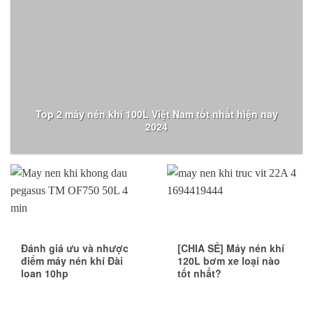
Top 2 máy nén khí 100L Việt Nam tốt nhất hiện nay
2024
Đánh giá ưu và nhược
[CHIA SẺ] Máy nén khí
điểm máy nén khí Đài
120L bơm xe loại nào
loan 10hp
tốt nhất?