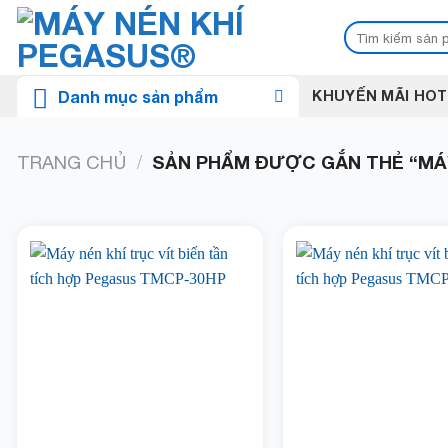
Skip
Tìm
to
kiếm:
content
Danh mục sản phẩm
KHUYẾN MÃI HOT
/
TRANG CHỦ
SẢN PHẨM ĐƯỢC GẮN THẺ “MÁY