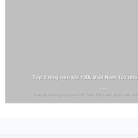
Top 2 máy nén khí 100L Việt Nam tốt nhấ
Trên thị trường máy nén khí 100L Việt Nam được sản xuất