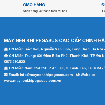
GIAO HÀNG
Đ
Nhận hàng và thanh toán tại nhà
1 
MÁY NÉN KHÍ PEGASUS CAO CẤP CHÍNH HÃ
CN Miền Bắc: 3+5, Nguyễn Văn Linh, Long Biên, Hà Nội 
CN Miền Trung: 601 Điện Biên Phủ, Thanh Khê, TP. Đà 
0973.530.520
CN Miền Nam: 59A 59B P. An Lạc, Q. Bình Tân, TPHCM -
Email:
info@maynenkhipegasus.com
Website:
-
www.maynenkhipegasus.com.vn