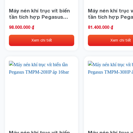
Máy nén khí trục vít biến
Máy nén khí trục v
tần tích hợp Pegasus
tần tích hợp Peg
TMCP-30HP
TMCP-20HP
98.000.000
₫
81.400.000
₫
Xem chi tiết
Xem chi tiết
Máy nén khí trục vít biến
Máy nén khí trục v