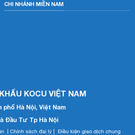
CHI NHÁNH MIỀN NAM
KHẨU KOCU VIỆT NAM
 phố Hà Nội, Việt Nam
và Đầu Tư Tp Hà Nội
ận
|
Chính sách đại lý
|
Điều kiện giao dịch chung