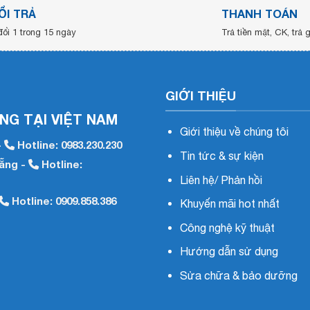
ỔI TRẢ
THANH TOÁN
đổi 1 trong 15 ngày
Trả tiền mặt, CK, trả
GIỚI THIỆU
NG TẠI VIỆT NAM
Giới thiệu về chúng tôi
-
Hotline:
0983.230.230
Tin tức & sự kiện
Nẵng -
Hotline:
Liên hệ/ Phản hồi
Hotline:
0909.858.386
Khuyến mãi hot nhất
Công nghệ kỹ thuật
Hướng dẫn sử dụng
Sửa chữa & bảo dưỡng