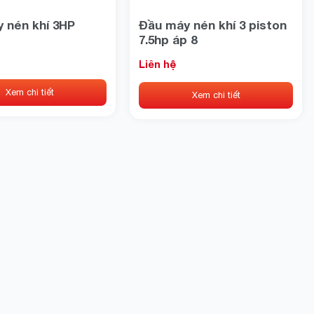
 nén khí 3HP
Đầu máy nén khí 3 piston
7.5hp áp 8
Liên hệ
Xem chi tiết
Xem chi tiết