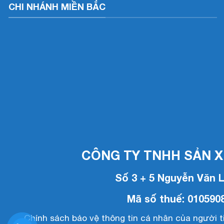
CHI NHÁNH MIỀN BẮC
CÔNG TY TNHH SẢN 
Số 3 + 5 Nguyễn Văn 
Mã số thuế: 010590
Chính sách bảo vệ thông tin cá nhân của người t