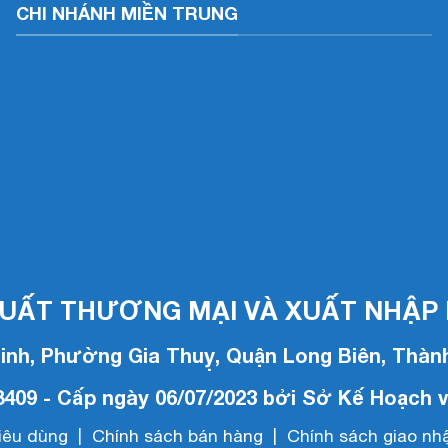
CHI NHÁNH MIỀN TRUNG
XUẤT THƯƠNG MẠI VÀ XUẤT NHẬP 
Linh, Phường Gia Thuỵ, Quận Long Biên, Thành
8409 - Cấp ngày 06/07/2023 bởi Sở Kế Hoạch 
iêu dùng
|
Chính sách bán hàng
|
Chính sách giao nh