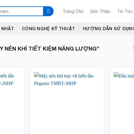
Trang Chủ
Giới Thiệu
Tin Tức
 NHẤT
CÔNG NGHỆ KỸ THUẬT
HƯỚNG DẪN SỬ DỤN
 NÉN KHÍ TIẾT KIỆM NĂNG LƯỢNG”