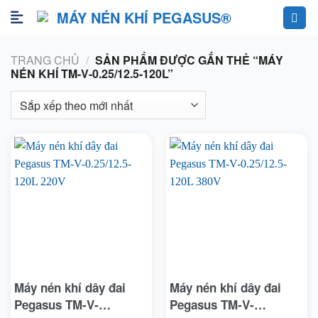
Skip
to
content
TRANG CHỦ
/
SẢN PHẨM ĐƯỢC GẮN THẺ “MÁY
NÉN KHÍ TM-V-0.25/12.5-120L”
Máy nén khí dây đai
Máy nén khí dây đai
Pegasus TM-V-
Pegasus TM-V-