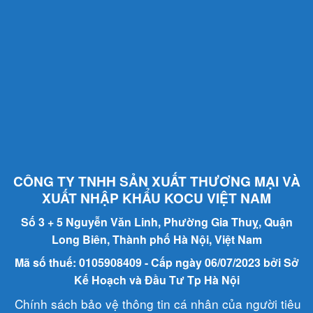
CÔNG TY TNHH SẢN XUẤT THƯƠNG MẠI VÀ
XUẤT NHẬP KHẨU KOCU VIỆT NAM
Số 3 + 5 Nguyễn Văn Linh, Phường Gia Thuỵ, Quận
Long Biên, Thành phố Hà Nội, Việt Nam
Mã số thuế: 0105908409 - Cấp ngày 06/07/2023 bởi Sở
Kế Hoạch và Đầu Tư Tp Hà Nội
Chính sách bảo vệ thông tin cá nhân của người tiêu