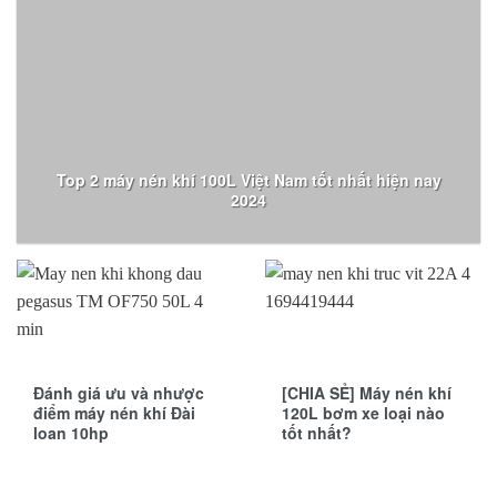
Top 2 máy nén khí 100L Việt Nam tốt nhất hiện nay
2024
Đánh giá ưu và nhược
[CHIA SẺ] Máy nén khí
điểm máy nén khí Đài
120L bơm xe loại nào
loan 10hp
tốt nhất?