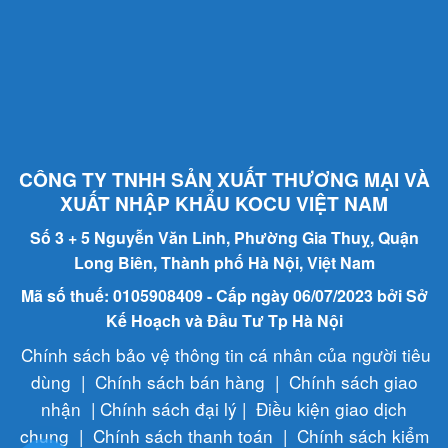
CÔNG TY TNHH SẢN XUẤT THƯƠNG MẠI VÀ
XUẤT NHẬP KHẨU KOCU VIỆT NAM
Số 3 + 5 Nguyễn Văn Linh, Phường Gia Thuỵ, Quận
Long Biên, Thành phố Hà Nội, Việt Nam
Mã số thuế: 0105908409 - Cấp ngày 06/07/2023 bởi Sở
Kế Hoạch và Đầu Tư Tp Hà Nội
Chính sách bảo vệ thông tin cá nhân của người tiêu
dùng
|
Chính sách bán hàng
|
Chính sách giao
nhận
|
Chính sách đại lý
|
Điều kiện giao dịch
chung
|
Chính sách thanh toán
|
Chính sách kiểm