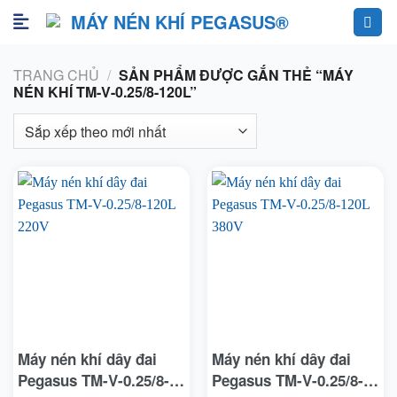
Skip
to
content
TRANG CHỦ
/
SẢN PHẨM ĐƯỢC GẮN THẺ “MÁY
NÉN KHÍ TM-V-0.25/8-120L”
Máy nén khí dây đai
Máy nén khí dây đai
Pegasus TM-V-0.25/8-
Pegasus TM-V-0.25/8-