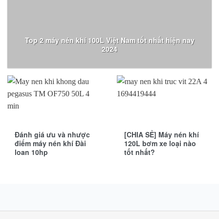
Top 2 máy nén khí 100L Việt Nam tốt nhất hiện nay
2024
Đánh giá ưu và nhược
[CHIA SẺ] Máy nén khí
điểm máy nén khí Đài
120L bơm xe loại nào
loan 10hp
tốt nhất?