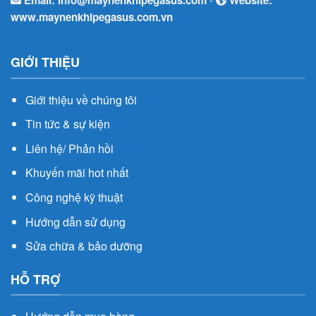
Email:
info@maynenkhipegasus.com
Website:
www.maynenkhipegasus.com.vn
GIỚI THIỆU
Giới thiệu về chúng tôi
Tin tức & sự kiện
Liên hệ/ Phản hồi
Khuyến mãi hot nhất
Công nghệ kỹ thuật
Hướng dẫn sử dụng
Sửa chữa & bảo dưỡng
HỖ TRỢ