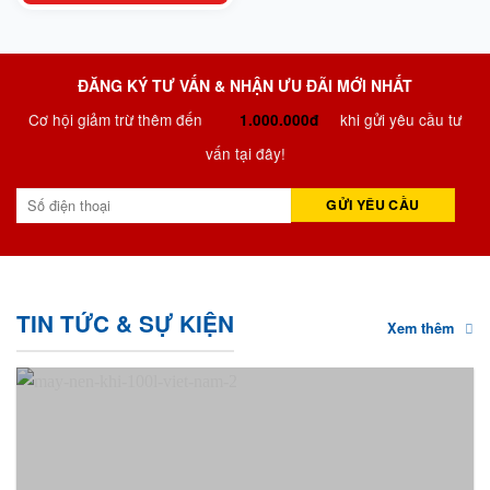
ĐĂNG KÝ TƯ VẤN & NHẬN ƯU ĐÃI MỚI NHẤT
Cơ hội giảm trừ thêm đến
khi gửi yêu cầu tư
1.000.000đ
vấn tại đây!
TIN TỨC & SỰ KIỆN
Xem thêm