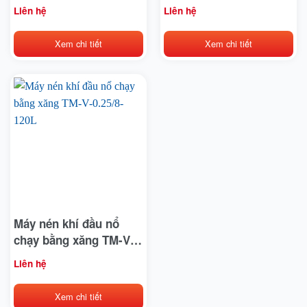
120L 220V
120L 380V
Liên hệ
Liên hệ
Xem chi tiết
Xem chi tiết
Máy nén khí đầu nổ
chạy bằng xăng TM-V-
0.25/8-120L
Liên hệ
Xem chi tiết