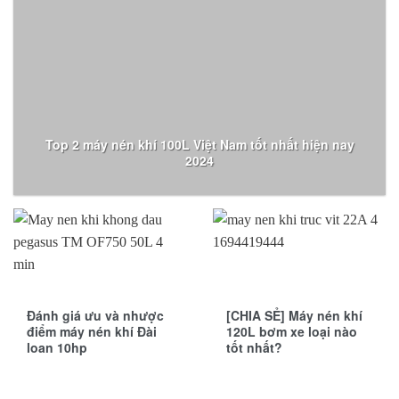
Top 2 máy nén khí 100L Việt Nam tốt nhất hiện nay
2024
Đánh giá ưu và nhược
[CHIA SẺ] Máy nén khí
điểm máy nén khí Đài
120L bơm xe loại nào
loan 10hp
tốt nhất?