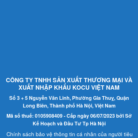
CÔNG TY TNHH SẢN XUẤT THƯƠNG MẠI VÀ
XUẤT NHẬP KHẨU KOCU VIỆT NAM
Số 3 + 5 Nguyễn Văn Linh, Phường Gia Thuỵ, Quận
Long Biên, Thành phố Hà Nội, Việt Nam
Mã số thuế: 0105908409 - Cấp ngày 06/07/2023 bởi Sở
Kế Hoạch và Đầu Tư Tp Hà Nội
Chính sách bảo vệ thông tin cá nhân của người tiêu