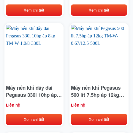
Xem chi tiết
Xem chi tiết
Máy nén khí dây đai
Máy nén khí Pegasus
Pegasus 330l 10hp áp
500 lít 7,5hp áp 12kg
8kg TM-W-1.0/8-330L
TM-W-0.67/12.5-500L
Liên hệ
Liên hệ
Xem chi tiết
Xem chi tiết