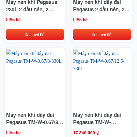
Máy nén khí Pegasus
Máy nén khí dây đai
230L 2 đầu nén, 2
Pegasus 2 đầu nén, 2
motor TM – V-0.25/8×2
motor TM – V-12.5×2-
Liên hệ
Liên hệ
230L
Xem chi tiết
Xem chi tiết
Máy nén khí dây đai
Máy nén khí dây đai
Pegasus TM-W-0.67/8-
Pegasus TM-W-
330L
0.67/12.5-330L
Liên hệ
17.840.000
₫