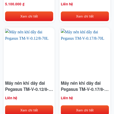
70L
5.100.000
₫
Liên hệ
Xem chi tiết
Xem chi tiết
Máy nén khí dây đai
Máy nén khí dây đai
Pegasus TM-V-0.12/8-
Pegasus TM-V-0.17/8-
70L
70L
Liên hệ
Liên hệ
Xem chi tiết
Xem chi tiết