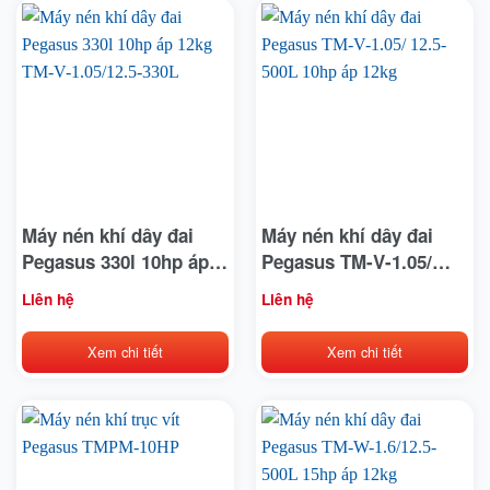
Máy nén khí dây đai
Máy nén khí dây đai
Pegasus 330l 10hp áp
Pegasus TM-V-1.05/
12kg TM-V-1.05/12.5-
12.5-500L 10hp áp 12kg
Liên hệ
Liên hệ
330L
Xem chi tiết
Xem chi tiết