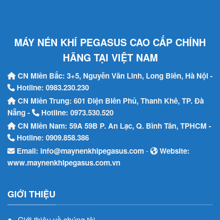
MÁY NÉN KHÍ PEGASUS CAO CẤP CHÍNH
HÃNG TẠI VIỆT NAM
CN Miền Bắc: 3+5, Nguyễn Văn Linh, Long Biên, Hà Nội -
Hotline:
0983.230.230
CN Miền Trung: 601 Điện Biên Phủ, Thanh Khê, TP. Đà
Nẵng -
Hotline:
0973.530.520
CN Miền Nam: 59A 59B P. An Lạc, Q. Bình Tân, TPHCM -
Hotline:
0909.858.386
Email:
info@maynenkhipegasus.com
-
Website:
www.maynenkhipegasus.com.vn
GIỚI THIỆU
Giới thiệu về chúng tôi