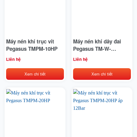
Máy nén khí trục vít
Máy nén khí dây đai
Pegasus TMPM-10HP
Pegasus TM-W-
1.6/12.5-500L 15hp áp
Liên hệ
Liên hệ
12kg
Xem chi tiết
Xem chi tiết