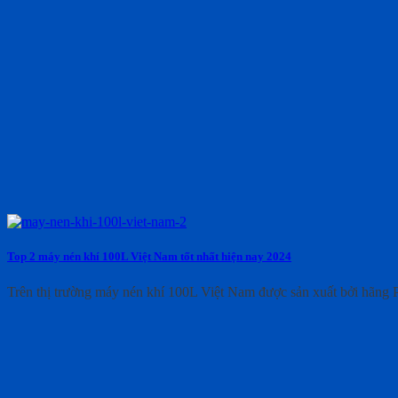
Top 2 máy nén khí 100L Việt Nam tốt nhất hiện nay 2024
Trên thị trường máy nén khí 100L Việt Nam được sản xuất bởi hãng P