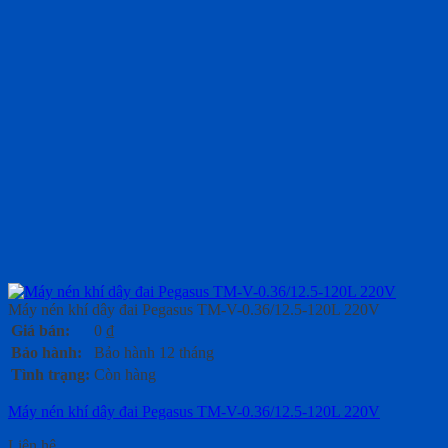
Máy nén khí dây đai Pegasus TM-V-0.36/12.5-120L 220V
Giá bán:
0
₫
Bảo hành:
Bảo hành 12 tháng
Tình trạng:
Còn hàng
Máy nén khí dây đai Pegasus TM-V-0.36/12.5-120L 220V
Liên hệ