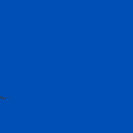
egasus...