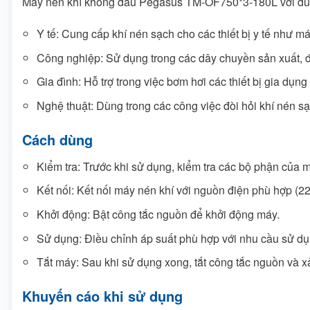
Máy nén khí không dầu Pegasus TM-OF750*3-180L với dung 
Y tế: Cung cấp khí nén sạch cho các thiết bị y tế như m
Công nghiệp: Sử dụng trong các dây chuyền sản xuất, 
Gia đình: Hỗ trợ trong việc bơm hơi các thiết bị gia dụn
Nghệ thuật: Dùng trong các công việc đòi hỏi khí nén s
Cách dùng
Kiểm tra: Trước khi sử dụng, kiểm tra các bộ phận của 
Kết nối: Kết nối máy nén khí với nguồn điện phù hợp (2
Khởi động: Bật công tắc nguồn để khởi động máy.
Sử dụng: Điều chỉnh áp suất phù hợp với nhu cầu sử dụ
Tắt máy: Sau khi sử dụng xong, tắt công tắc nguồn và x
Khuyến cáo khi sử dụng