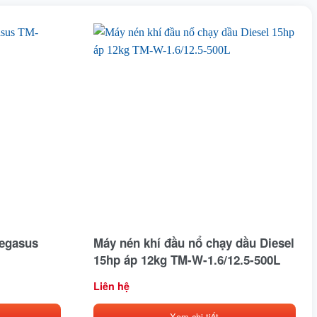
Pegasus
Máy nén khí đầu nổ chạy dầu Diesel
15hp áp 12kg TM-W-1.6/12.5-500L
Liên hệ
Xem chi tiết