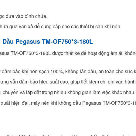
ược đưa vào bình chứa.
chứa qua van xả để cung cấp cho các thiết bị cần khí nén.
g Dầu Pegasus TM-OF750*3-180L
sus TM-OF750*3-180L được thiết kế để hoạt động êm ái, không g
đảm bảo khí nén sạch 100%, không lẫn dầu, an toàn cho sức k
ưng vẫn đảm bảo hiệu suất cao, giúp tiết kiệm chi phí vận hành
i chuyển và lắp đặt trong nhiều không gian làm việc khác nhau.
ản xuất hiện đại, máy nén khí không dầu Pegasus TM-OF750*3-18