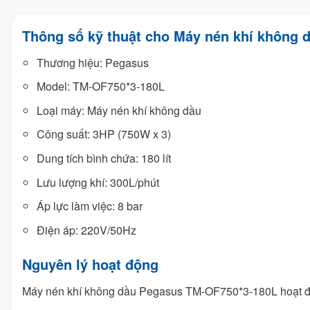
Thông số kỹ thuật cho Máy nén khí không
Thương hiệu: Pegasus
Model: TM-OF750*3-180L
Loại máy: Máy nén khí không dầu
Công suất: 3HP (750W x 3)
Dung tích bình chứa: 180 lít
Lưu lượng khí: 300L/phút
Áp lực làm việc: 8 bar
Điện áp: 220V/50Hz
Nguyên lý hoạt động
Máy nén khí không dầu Pegasus TM-OF750*3-180L hoạt độ