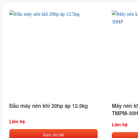
Đầu máy nén khí 20hp áp 12.5kg
Máy nén kh
TMPM-30H
Liên hệ
Liên hệ
Xem chi tiết