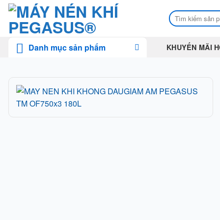
Skip
Tìm
to
kiếm:
content
Danh mục sản phẩm
KHUYẾN MÃI H