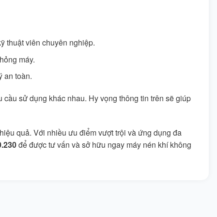
ỹ thuật viên chuyên nghiệp.
 hỏng máy.
 an toàn.
cầu sử dụng khác nhau. Hy vọng thông tin trên sẽ giúp
iệu quả. Với nhiều ưu điểm vượt trội và ứng dụng đa
0.230
để được tư vấn và sở hữu ngay máy nén khí không