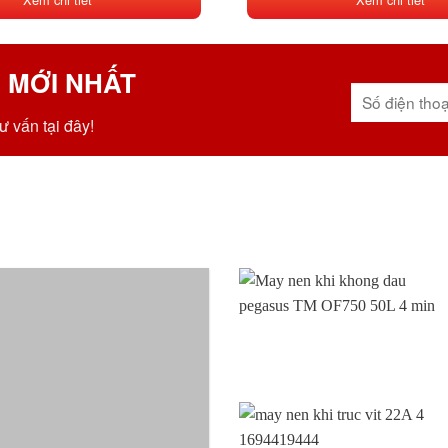
 MỚI NHẤT
ư vấn tại đây!