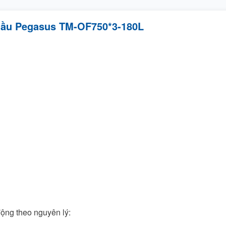
 dầu Pegasus TM-OF750*3-180L
ng theo nguyên lý: