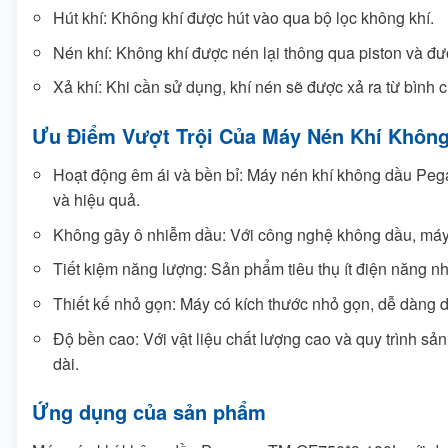
Hút khí: Không khí được hút vào qua bộ lọc không khí.
Nén khí: Không khí được nén lại thông qua piston và đ
Xả khí: Khi cần sử dụng, khí nén sẽ được xả ra từ bình 
Ưu Điểm Vượt Trội Của Máy Nén Khí Khôn
Hoạt động êm ái và bền bỉ: Máy nén khí không dầu Pega
và hiệu quả.
Không gây ô nhiễm dầu: Với công nghệ không dầu, máy 
Tiết kiệm năng lượng: Sản phẩm tiêu thụ ít điện năng nh
Thiết kế nhỏ gọn: Máy có kích thước nhỏ gọn, dễ dàng d
Độ bền cao: Với vật liệu chất lượng cao và quy trình s
dài.
Ứng dụng của sản phẩm