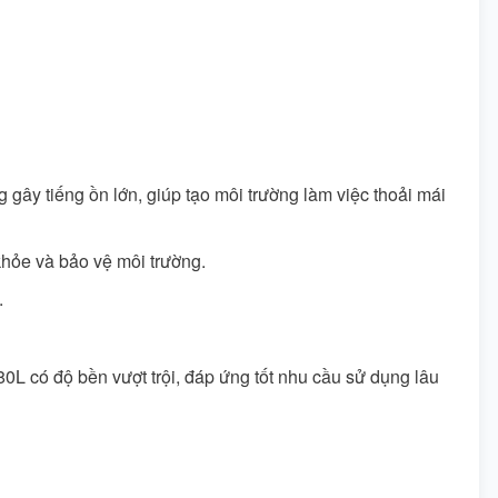
ây tiếng ồn lớn, giúp tạo môi trường làm việc thoải mái
hỏe và bảo vệ môi trường.
.
0L có độ bền vượt trội, đáp ứng tốt nhu cầu sử dụng lâu