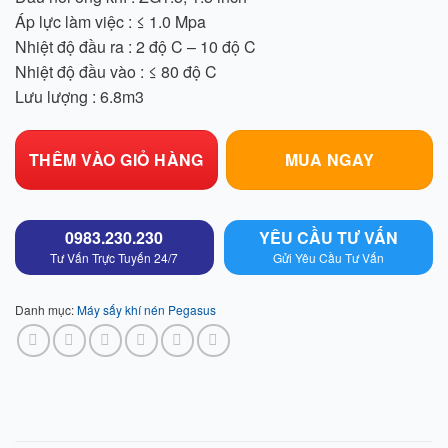
Áp lực làm việc : ≤ 1.0 Mpa
Nhiệt độ đầu ra : 2 độ C – 10 độ C
Nhiệt độ đầu vào : ≤ 80 độ C
Lưu lượng : 6.8m3
THÊM VÀO GIỎ HÀNG
MUA NGAY
0983.230.230
YÊU CẦU TƯ VẤN
Tư Vấn Trực Tuyến 24/7
Gửi Yêu Cầu Tư Vấn
Danh mục:
Máy sấy khí nén Pegasus