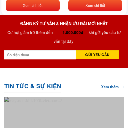
Xem chi tiết
Xem chi tiết
ĐĂNG KÝ TƯ VẤN & NHẬN ƯU ĐÃI MỚI NHẤT
Cơ hội giảm trừ thêm đến
khi gửi yêu cầu tư
1.000.000đ
vấn tại đây!
TIN TỨC & SỰ KIỆN
Xem thêm