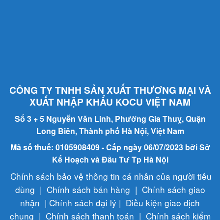
CÔNG TY TNHH SẢN XUẤT THƯƠNG MẠI VÀ
XUẤT NHẬP KHẨU KOCU VIỆT NAM
Số 3 + 5 Nguyễn Văn Linh, Phường Gia Thuỵ, Quận
Long Biên, Thành phố Hà Nội, Việt Nam
Mã số thuế: 0105908409 - Cấp ngày 06/07/2023 bởi Sở
Kế Hoạch và Đầu Tư Tp Hà Nội
Chính sách bảo vệ thông tin cá nhân của người tiêu
dùng
|
Chính sách bán hàng
|
Chính sách giao
nhận
|
Chính sách đại lý
|
Điều kiện giao dịch
chung
|
Chính sách thanh toán
|
Chính sách kiểm