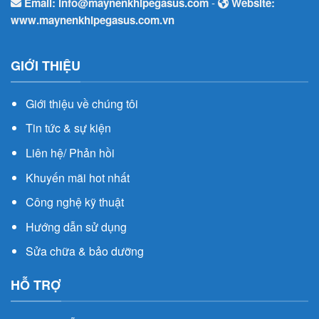
Email:
info@maynenkhipegasus.com
-
Website:
www.maynenkhipegasus.com.vn
GIỚI THIỆU
Giới thiệu về chúng tôi
Tin tức & sự kiện
Liên hệ/ Phản hồi
Khuyến mãi hot nhất
Công nghệ kỹ thuật
Hướng dẫn sử dụng
Sửa chữa & bảo dưỡng
HỖ TRỢ