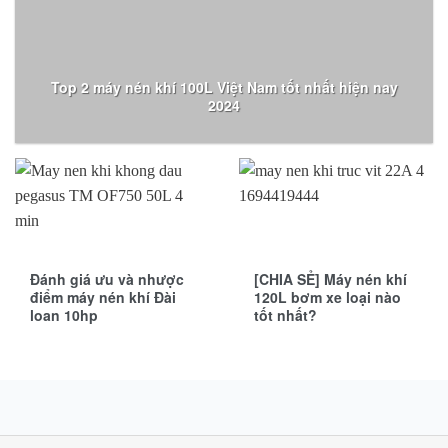
Top 2 máy nén khí 100L Việt Nam tốt nhất hiện nay
2024
Đánh giá ưu và nhược
[CHIA SẺ] Máy nén khí
điểm máy nén khí Đài
120L bơm xe loại nào
loan 10hp
tốt nhất?