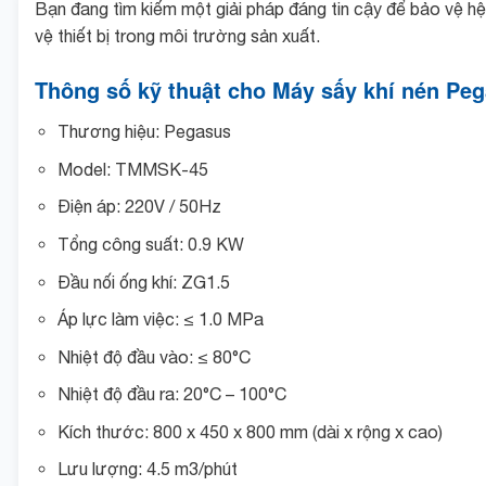
Bạn đang tìm kiếm một giải pháp đáng tin cậy để bảo vệ h
vệ thiết bị trong môi trường sản xuất.
Thông số kỹ thuật cho Máy sấy khí nén P
Thương hiệu: Pegasus
Model: TMMSK-45
Điện áp: 220V / 50Hz
Tổng công suất: 0.9 KW
Đầu nối ống khí: ZG1.5
Áp lực làm việc: ≤ 1.0 MPa
Nhiệt độ đầu vào: ≤ 80°C
Nhiệt độ đầu ra: 20°C – 100°C
Kích thước: 800 x 450 x 800 mm (dài x rộng x cao)
Lưu lượng: 4.5 m3/phút