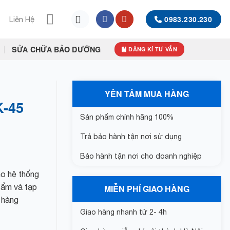
0983.230.230
Liên Hệ
SỬA CHỮA BẢO DƯỠNG
ĐĂNG KÍ TƯ VẤN
YÊN TÂM MUA HÀNG
K-45
Sản phẩm chính hãng 100%
Trả bảo hành tận nơi sử dụng
Bảo hành tận nơi cho doanh nghiệp
o hệ thống
ộ ẩm và tạp
MIỄN PHÍ GIAO HÀNG
o hàng
Giao hàng nhanh từ 2- 4h