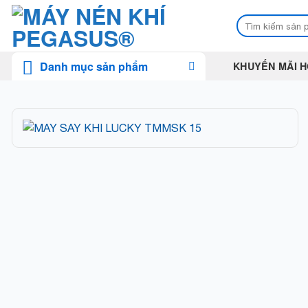
Skip
Tìm
to
kiếm:
content
Danh mục sản phẩm
KHUYẾN MÃI H