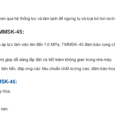
 qua hệ thống lọc và làm lạnh để ngưng tụ và loại bỏ hơi nước
TMMSK-45:
 và áp lực làm việc lên đến 1.0 MPa, TMMSK-45 đảm bảo cung c
m) giúp dễ dàng lắp đặt và tiết kiệm không gian trong nhà máy.
iên tiến, đáp ứng các tiêu chuẩn chất lượng cao, đảm bảo hoạt
MSK-45:
y hóa.
 nén.