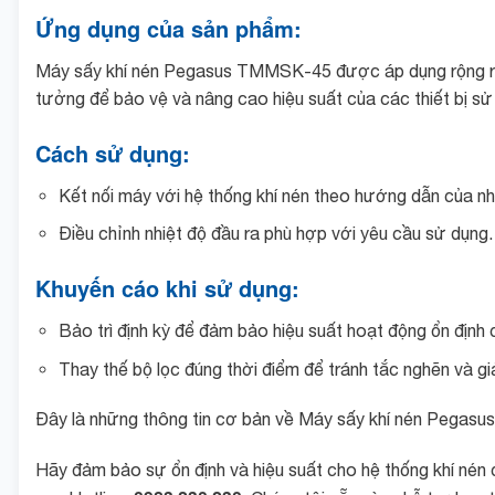
Ứng dụng của sản phẩm:
Máy sấy khí nén Pegasus TMMSK-45 được áp dụng rộng rãi t
tưởng để bảo vệ và nâng cao hiệu suất của các thiết bị sử 
Cách sử dụng:
Kết nối máy với hệ thống khí nén theo hướng dẫn của nh
Điều chỉnh nhiệt độ đầu ra phù hợp với yêu cầu sử dụng.
Khuyến cáo khi sử dụng:
Bảo trì định kỳ để đảm bảo hiệu suất hoạt động ổn định
Thay thế bộ lọc đúng thời điểm để tránh tắc nghẽn và g
Đây là những thông tin cơ bản về Máy sấy khí nén Pegasus
Hãy đảm bảo sự ổn định và hiệu suất cho hệ thống khí nén