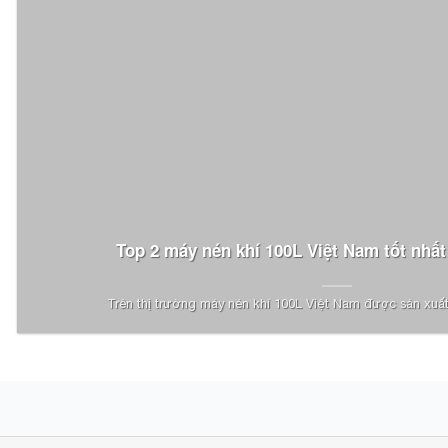
Top 2 máy nén khí 100L Việt Nam tốt nhất
Trên thị trường máy nén khí 100L Việt Nam được sản xuất