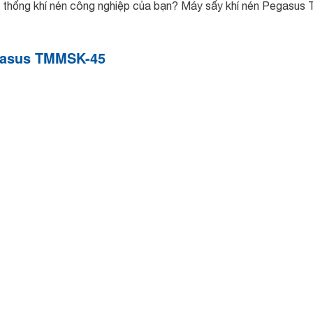
ệ thống khí nén công nghiệp của bạn? Máy sấy khí nén Pegasus
egasus TMMSK-45