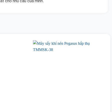
hất cho nhu cầu của mình.