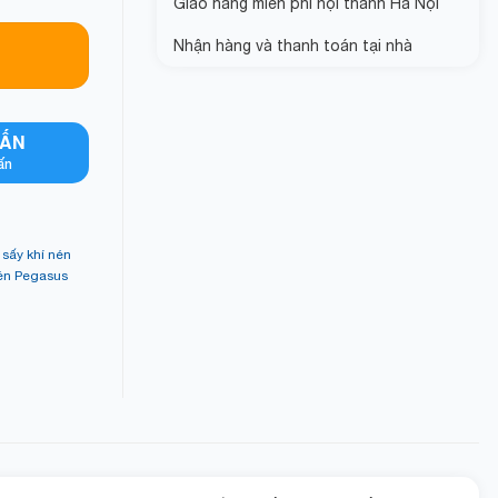
Giao hàng miễn phí nội thành Hà Nội
Nhận hàng và thanh toán tại nhà
VẤN
ấn
sấy khí nén
nén Pegasus