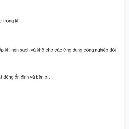
 trong khí.
ấp khí nén sạch và khô cho các ứng dụng công nghiệp đòi
 động ổn định và bền bỉ.