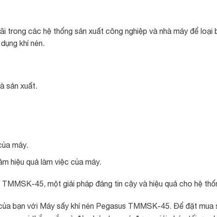
rong các hệ thống sản xuất công nghiệp và nhà máy để loại bỏ 
dụng khí nén.
à sản xuất.
 của máy.
iảm hiệu quả làm việc của máy.
 TMMSK-45, một giải pháp đáng tin cậy và hiệu quả cho hệ thốn
 của bạn với Máy sấy khí nén Pegasus TMMSK-45. Để đặt mua sản