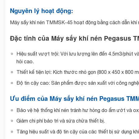
Nguyên lý hoạt động:
Máy sấy khí nén TMMSK-45 hoạt động bằng cách dẫn khí nén
Đặc tính của Máy sấy khí nén Pegasus 
Hiệu suất vượt trội: Với lưu lượng lên đến 4.5m3/phút
hỏi cao.
Thiết kế tiện lợi: Kích thước nhỏ gọn (800 x 450 x 800 m
Độ tin cậy cao: Sản phẩm được sản xuất với công nghệ t
Ưu điểm của Máy sấy khí nén Pegasus TM
Bảo vệ hệ thống khí nén tránh hư hỏng do ẩm ướt và ox
Giảm chi phí bảo trì và sửa chữa thiết bị.
Tăng hiệu suất và độ tin cậy của các thiết bị sử dụng khí