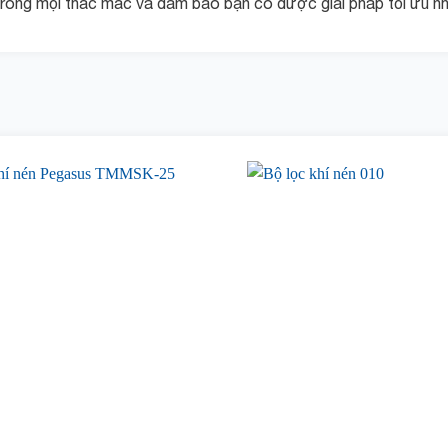
 trong mọi thắc mắc và đảm bảo bạn có được giải pháp tối ưu n