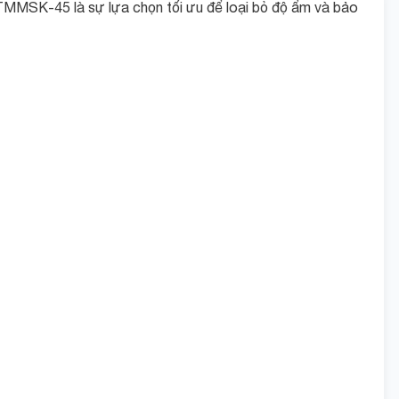
 TMMSK-45 là sự lựa chọn tối ưu để loại bỏ độ ẩm và bảo