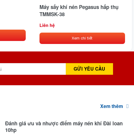
Máy sấy khí nén Pegasus hấp thụ
TMMSK-38
Liên hệ
Xem chi tiết
Xem thêm
Đánh giá ưu và nhược điểm máy nén khí Đài loan
10hp